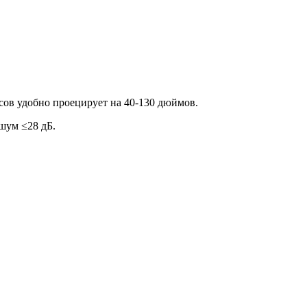
сов удобно проецирует на 40-130 дюймов.
 шум ≤28 дБ.