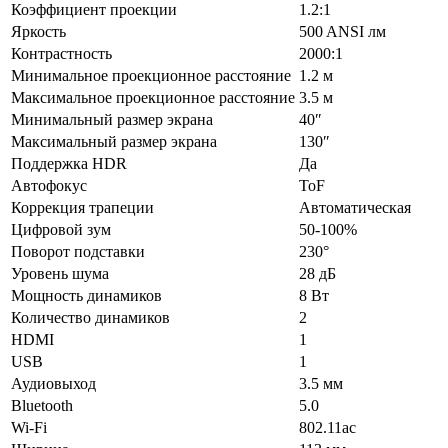
Коэффициент проекции
1.2:1
Яркость
500 ANSI лм
Контрастность
2000:1
Минимальное проекционное расстояние
1.2 м
Максимальное проекционное расстояние
3.5 м
Минимальный размер экрана
40″
Максимальный размер экрана
130″
Поддержка HDR
Да
Автофокус
ToF
Коррекция трапеции
Автоматическая
Цифровой зум
50-100%
Поворот подставки
230°
Уровень шума
28 дБ
Мощность динамиков
8 Вт
Количество динамиков
2
HDMI
1
USB
1
Аудиовыход
3.5 мм
Bluetooth
5.0
Wi-Fi
802.11ac