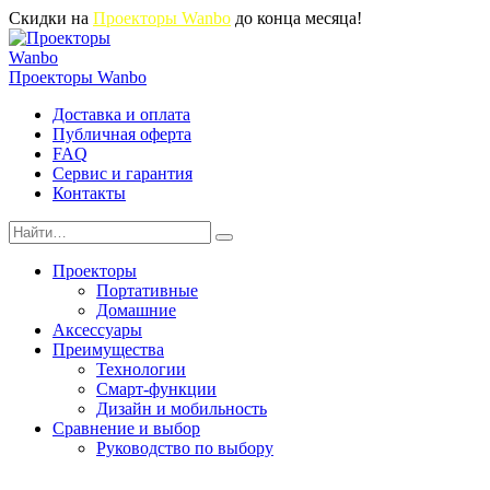
Перейти
Скидки на
Проекторы Wanbo
до конца месяца!
к
содержанию
Проекторы Wanbo
Доставка и оплата
Публичная оферта
FAQ
Сервис и гарантия
Контакты
Search
for:
Проекторы
Портативные
Домашние
Аксессуары
Преимущества
Технологии
Смарт-функции
Дизайн и мобильность
Сравнение и выбор
Руководство по выбору