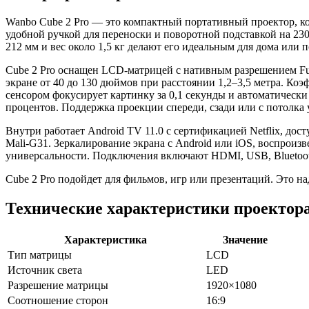
Wanbo Cube 2 Pro — это компактный портативный проектор, ко
удобной ручкой для переноски и поворотной подставкой на 230
212 мм и вес около 1,5 кг делают его идеальным для дома или п
Cube 2 Pro оснащен LCD-матрицей с нативным разрешением Ful
экране от 40 до 130 дюймов при расстоянии 1,2–3,5 метра. Ко
сенсором фокусирует картинку за 0,1 секунды и автоматически
процентов. Поддержка проекции спереди, сзади или с потолка 
Внутри работает Android TV 11.0 с сертификацией Netflix, дос
Mali-G31. Зеркалирование экрана с Android или iOS, воспроиз
универсальности. Подключения включают HDMI, USB, Bluetooth 
Cube 2 Pro подойдет для фильмов, игр или презентаций. Это 
Технические характеристики проектора
Характеристика
Значение
Тип матрицы
LCD
Источник света
LED
Разрешение матрицы
1920×1080
Соотношение сторон
16:9